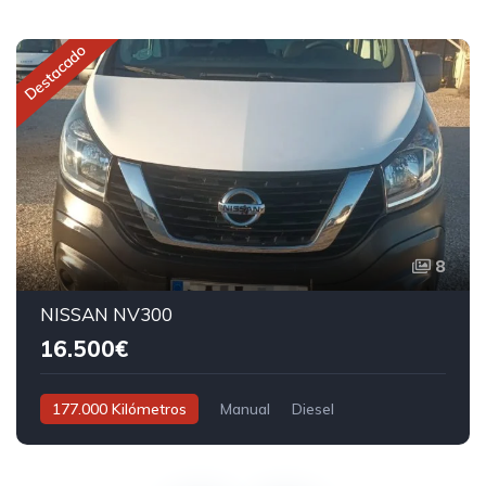
Destacado
8
NISSAN NV300
16.500€
177.000 Kilómetros
Manual
Diesel