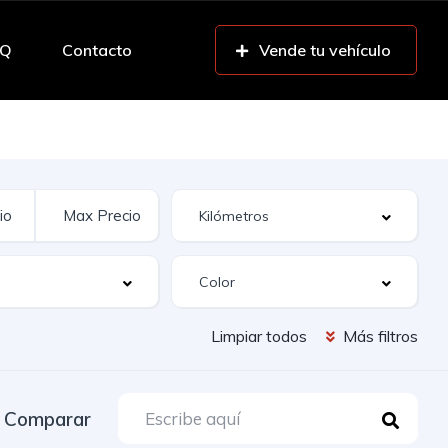
AQ
Contacto
Vende tu vehículo
Limpiar todos
Más filtros
Comparar