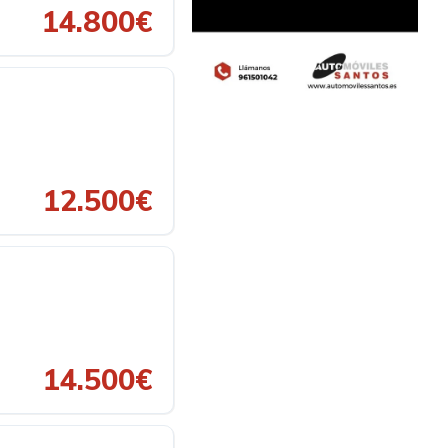
14.800€
12.500€
14.500€