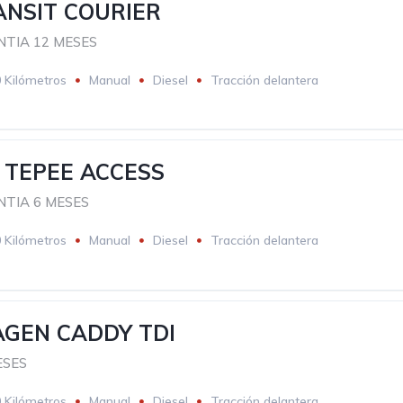
ANSIT COURIER
TIA 12 MESES
 Kilómetros
Manual
Diesel
Tracción delantera
 TEPEE ACCESS
TIA 6 MESES
 Kilómetros
Manual
Diesel
Tracción delantera
GEN CADDY TDI
ESES
 Kilómetros
Manual
Diesel
Tracción delantera