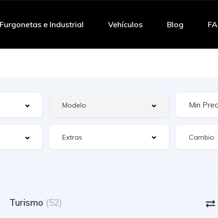
Furgonetas e Industrial
Vehículos
Blog
F
Extras
Turismo
(52)