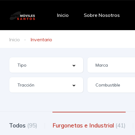
Inicio
Sobre Nosotros
Inicio
Inventario
Todos
(95)
Furgonetas e Industrial
(41)