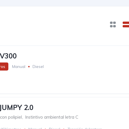
V300
ros
Manual
Diesel
JUMPY 2.0
con polipiel
,
Instintivo ambiental letra C