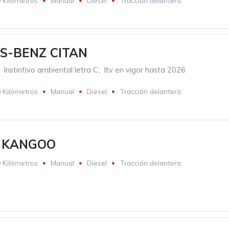
 Kilómetros
Manual
Diesel
Tracción delantera
S-BENZ CITAN
Instintivo ambiental letra C
,
Itv en vigor hasta 2026
 Kilómetros
Manual
Diesel
Tracción delantera
 KANGOO
 Kilómetros
Manual
Diesel
Tracción delantera