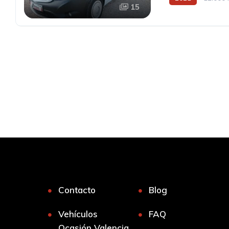
15
Contacto
Blog
Vehículos
FAQ
Ocasión Valencia