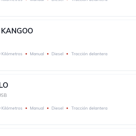
 KANGOO
 Kilómetros
Manual
Diesel
Tracción delantera
LO
USB
 Kilómetros
Manual
Diesel
Tracción delantera