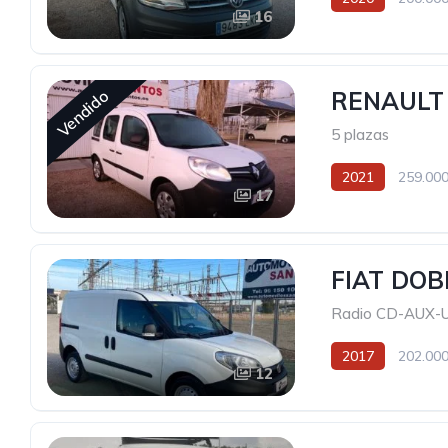
16
Vendido
RENAULT
5 plazas
2021
259.000
17
FIAT DOB
Radio CD-AUX-
2017
202.000
12