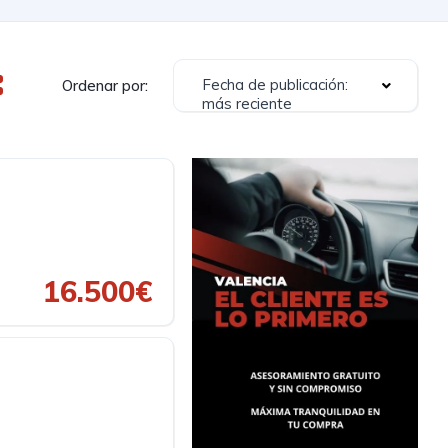
Fecha de publicación:
Ordenar por:
más reciente
16.500€