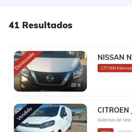
41 Resultados
Destacado
NISSAN N
177.000 Kilómet
8
Vendido
CITROEN 
Asientos de tela 