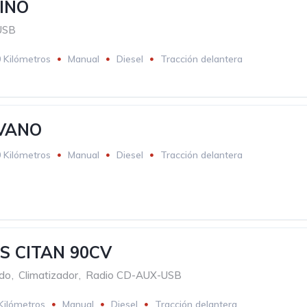
RINO
USB
 Kilómetros
Manual
Diesel
Tracción delantera
VANO
 Kilómetros
Manual
Diesel
Tracción delantera
S CITAN 90CV
ado
,
Climatizador
,
Radio CD-AUX-USB
Kilómetros
Manual
Diesel
Tracción delantera