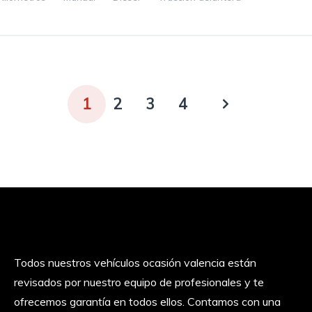
1
2
3
4
Todos nuestros vehículos ocasión valencia están
revisados por nuestro equipo de profesionales y te
ofrecemos garantía en todos ellos. Contamos con una