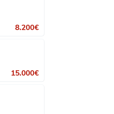
8.200€
15.000€