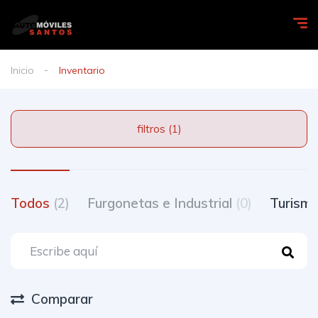
Inicio
Inventario
filtros (1)
Todos
(2)
Furgonetas e Industrial
(0)
Turism
Comparar