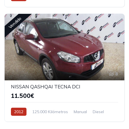
Tracción delantera
Vendido
8
NISSAN QASHQAI TECNA DCI
11.500€
2012
125.000 Kilómetros
Manual
Diesel
Tracción delantera