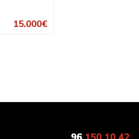
15.000€
96
150 10 42