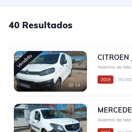
40 Resultados
Vendido
CITROEN 
Asientos de tela 
2019
350.000
14
MERCEDE
Asientos de tela
,