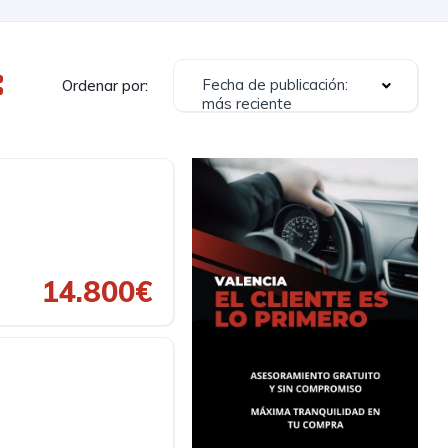
Fecha de publicación:
Ordenar por:
más reciente
14.800€