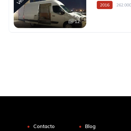
2016
262.000
12
Contacto
Blog