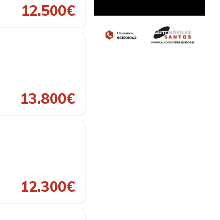
12.500€
13.800€
12.300€