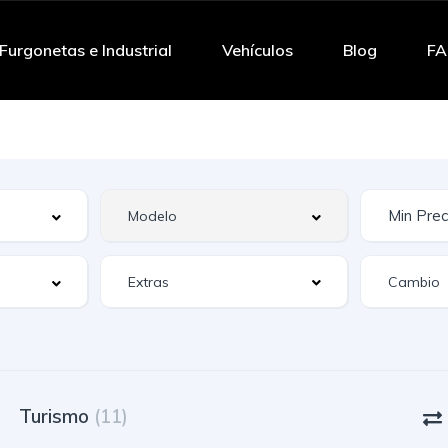
Furgonetas e Industrial
Vehículos
Blog
F
Extras
Turismo
(11)