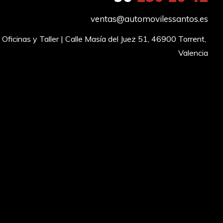
ventas@automovilessantos.es
Oficinas y Taller | Calle Masía del Juez 51, 46900 Torrent, 
Valencia