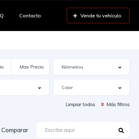
AQ
Contacto
Vende tu vehículo
Limpiar todos
Más filtros
Comparar