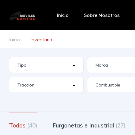
Inicio
Sobre Nosotros
Inicio
Inventario
Todos
(40)
Furgonetas e Industrial
(27)