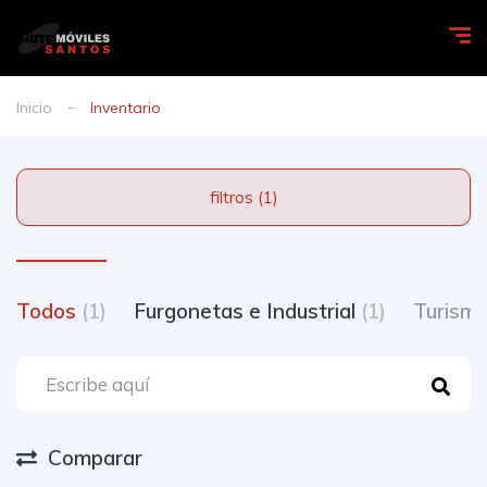
Inicio
Inventario
filtros (1)
Todos
(1)
Furgonetas e Industrial
(1)
Turism
Comparar