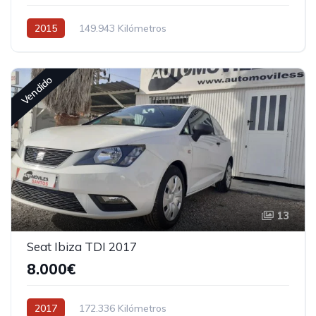
2015
149.943 Kilómetros
Vendido
13
Seat Ibiza TDI 2017
8.000€
2017
172.336 Kilómetros