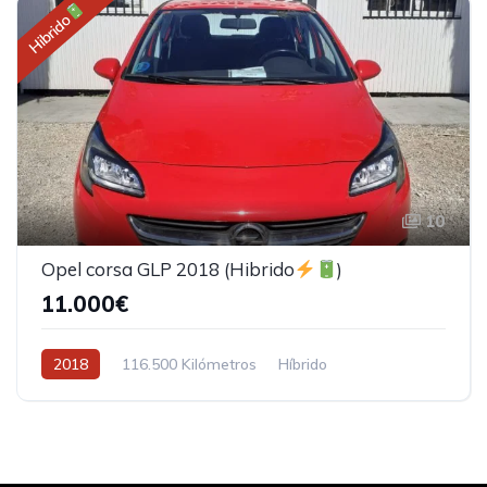
Hibrido
10
Opel corsa GLP 2018 (Hibrido
)
11.000€
2018
116.500 Kilómetros
Híbrido