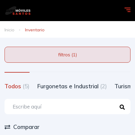
Inicio
Inventario
filtros (1)
Todos
(5)
Furgonetas e Industrial
(2)
Turism
Comparar