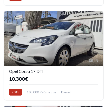
13
Opel Corsa 17 DTI
10.300€
2018
163.000 Kilómetros
Diesel