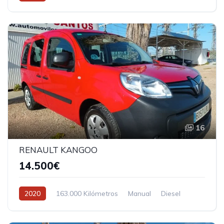
Tracción delantera
16
RENAULT KANGOO
14.500€
2020
163.000 Kilómetros
Manual
Diesel
Tracción delantera