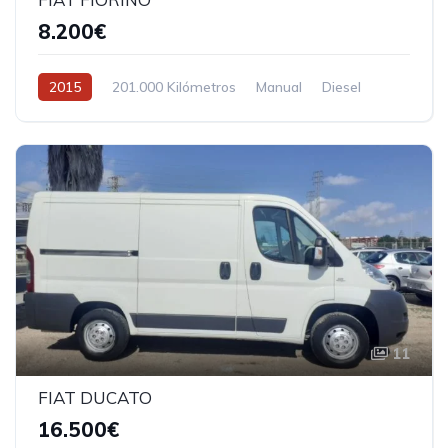
8.200€
2015
201.000 Kilómetros
Manual
Diesel
Tracción delantera
11
FIAT DUCATO
16.500€