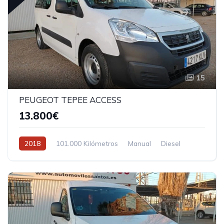
15
PEUGEOT TEPEE ACCESS
13.800€
2018
101.000 Kilómetros
Manual
Diesel
Tracción delantera