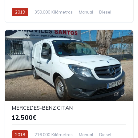
2019
350.000 Kilómetros
Manual
Diesel
Tracción delantera
14
MERCEDES-BENZ CITAN
12.500€
2018
216.000 Kilómetros
Manual
Diesel