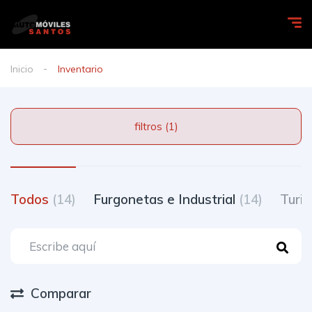
Inicio
Inventario
filtros (1)
Todos
(14)
Furgonetas e Industrial
(14)
Turi
Comparar