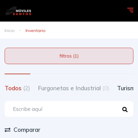
Inicio
Inventario
filtros (1)
Todos
(2)
Furgonetas e Industrial
(0)
Turism
Comparar