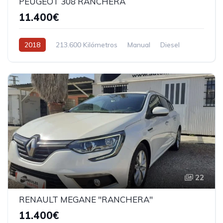
PEUGEOT 308 RANCHERA
11.400€
2018
213.600 Kilómetros
Manual
Diesel
Tracción delantera
22
RENAULT MEGANE "RANCHERA"
11.400€