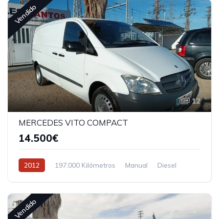
Vendido
12
MERCEDES VITO COMPACT
14.500€
2012
197.000 Kilómetros
Manual
Diesel
Tracción delantera
Vendido