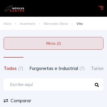
Inicio
Inventario
Mercedes-Benz
Vito
filtros (2)
Todos
(7)
Furgonetas e Industrial
(7)
Turism
Comparar