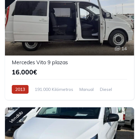
14
Mercedes Vito 9 plazas
16.000€
2013
191.000 Kilómetros
Manual
Diesel
Tracción delantera
Vendido