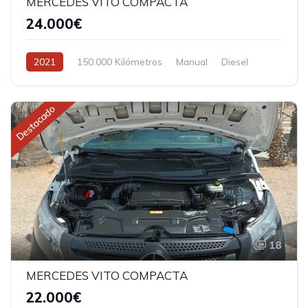
MERCEDES VITO COMPACTA
24.000€
2021
150.000 Kilómetros
Manual
Diesel
Tracción delantera
Destacado
18
MERCEDES VITO COMPACTA
22.000€