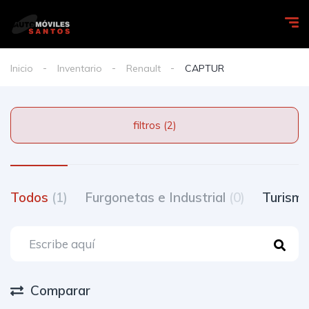
Inicio
Inventario
Renault
CAPTUR
filtros (2)
Todos
(1)
Furgonetas e Industrial
(0)
Turism
Comparar