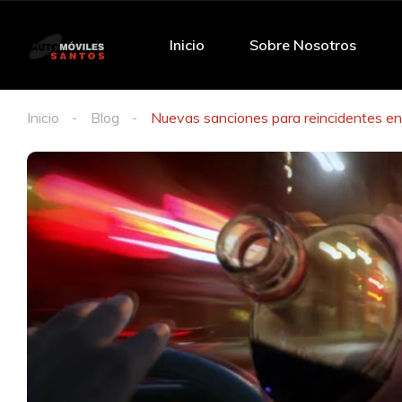
Inicio
Sobre Nosotros
Inicio
Blog
Nuevas sanciones para reincidentes en