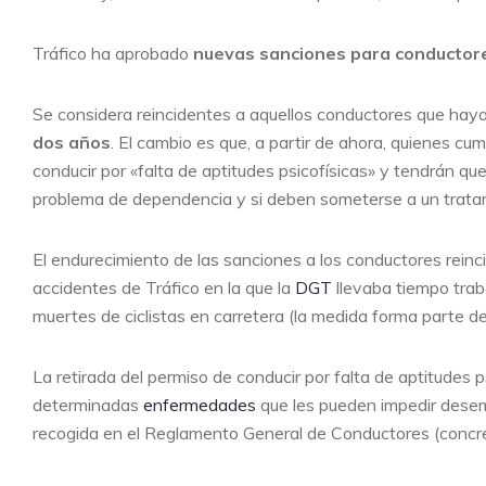
Tráfico ha aprobado
nuevas sanciones para conductores
Se considera reincidentes a aquellos conductores que hay
dos años
. El cambio es que, a partir de ahora, quienes c
conducir por «falta de aptitudes psicofísicas» y tendrán que
problema de dependencia y si deben someterse a un trata
El endurecimiento de las sanciones a los conductores reinc
accidentes de Tráfico en la que la
DGT
llevaba tiempo trab
muertes de ciclistas en carretera (la medida forma parte d
La retirada del permiso de conducir por falta de aptitudes
determinadas
enfermedades
que les pueden impedir desem
recogida en el Reglamento General de Conductores (concret