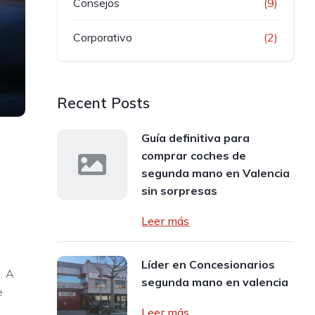
Consejos
(9)
Corporativo
(2)
Recent Posts
Guía definitiva para
comprar coches de
segunda mano en Valencia
sin sorpresas
Leer más
Líder en Concesionarios
. A
segunda mano en valencia
e
Leer más