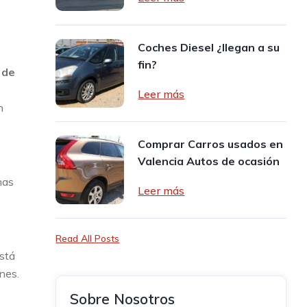
Coches Diesel ¿llegan a su
fin?
 de
Leer más
n
Comprar Carros usados en
Valencia Autos de ocasión
mas
Leer más
Read All Posts
stá
nes.
Sobre Nosotros