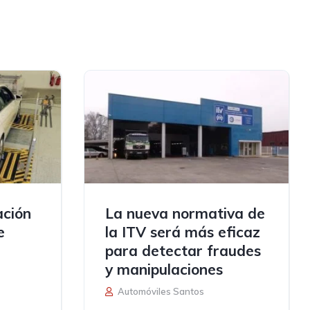
ación
La nueva normativa de
e
la ITV será más eficaz
para detectar fraudes
y manipulaciones
Automóviles Santos