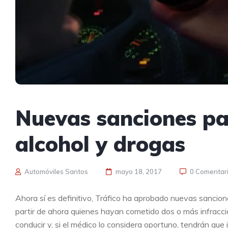
Nuevas sanciones pa
alcohol y drogas
Automóviles Santos
mayo 18, 2017
0 Comentar
Ahora sí es definitivo, Tráfico ha aprobado nuevas sancion
partir de ahora quienes hayan cometido dos o más infracc
conducir y, si el médico lo considera oportuno, tendrán que i