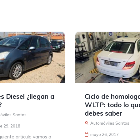
s Diesel ¿llegan a
Ciclo de homolog
?
WLTP: todo lo qu
debes saber
viles Santos
Automóviles Santos
e 29, 2018
mayo 26, 2017
iguiente articulo vamos a