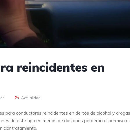
ra reincidentes en
ios
Actualidad
es para conductores reincidentes en delitos de alcohol y drogas
iones de este tipo en menos de dos años perderán el permiso d
niciar tratamiento.