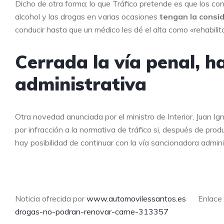
Dicho de otra forma: lo que Tráfico pretende es que los co
alcohol y las drogas en varias ocasiones
tengan la consi
conducir hasta que un médico les dé el alta como «rehabilit
Cerrada la vía penal, h
administrativa
Otra novedad anunciada por el ministro de Interior, Juan I
por infracción a la normativa de tráfico si, después de produ
hay posibilidad de continuar con la vía sancionadora admini
Noticia ofrecida por
www.automovilessantos.es
Enlace de
drogas-no-podran-renovar-carne-313357