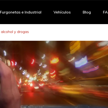
Furgonetas e Industrial
Vehículos
Blog
F
 alcohol y drogas