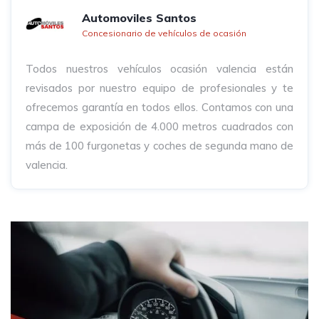
Automoviles Santos
Concesionario de vehículos de ocasión
Todos nuestros vehículos ocasión valencia están
revisados por nuestro equipo de profesionales y te
ofrecemos garantía en todos ellos. Contamos con una
campa de exposición de 4.000 metros cuadrados con
más de 100 furgonetas y coches de segunda mano de
valencia.