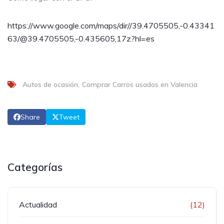
https://www.google.com/maps/dir//39.4705505,-0.43341
63/@39.4705505,-0.435605,17z?hl=es
Autos de ocasión
Comprar Carros usados en Valencia
Share
Tweet
Categorías
Actualidad
(12)