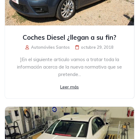
Coches Diesel ¿llegan a su fin?
Automóviles Santos
octubre 29, 2018
]En el siguiente articulo vamos a tratar toda la
información acerca de la nueva normativa que se
pretende...
Leer más