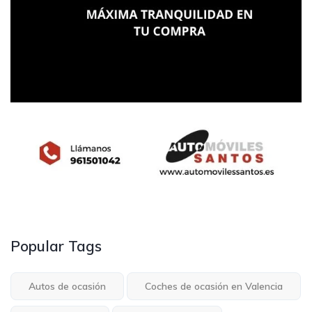
Popular Tags
Autos de ocasión
Coches de ocasión en Valencia