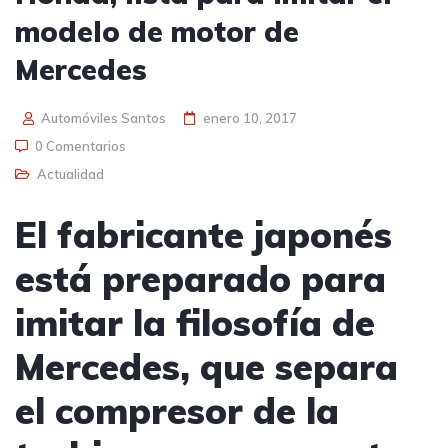
modelo de motor de
Mercedes
Automóviles Santos
enero 10, 2017
0 Comentarios
Actualidad
El fabricante japonés
está preparado para
imitar la filosofía de
Mercedes, que separa
el compresor de la