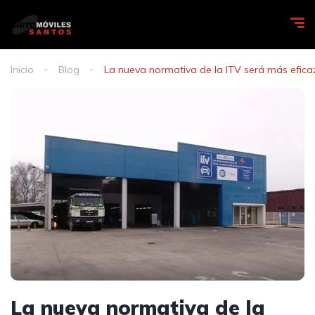
Inicio
Blog
La nueva normativa de la ITV será más efica
La nueva normativa de la