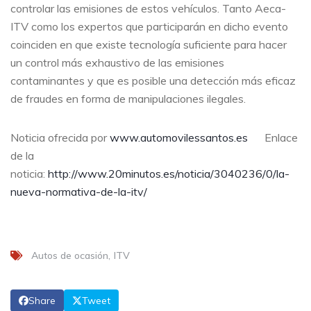
controlar las emisiones de estos vehículos. Tanto Aeca-
ITV como los expertos que participarán en dicho evento
coinciden en que existe tecnología suficiente para hacer
un control más exhaustivo de las emisiones
contaminantes y que es posible una detección más eficaz
de fraudes en forma de manipulaciones ilegales.
Noticia ofrecida por
www.automovilessantos.es
Enlace
de la
noticia:
http://www.20minutos.es/noticia/3040236/0/la-
nueva-normativa-de-la-itv/
Autos de ocasión
ITV
Share
Tweet