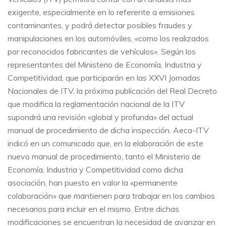
exigente, especialmente en lo referente a emisiones
contaminantes, y podrá detectar posibles fraudes y
manipulaciones en los automóviles, «como los realizados
por reconocidos fabricantes de vehículos». Según los
representantes del Ministerio de Economía, Industria y
Competitividad, que participarán en las XXVI Jornadas
Nacionales de ITV, la próxima publicación del Real Decreto
que modifica la reglamentación nacional de la ITV
supondrá una revisión «global y profunda» del actual
manual de procedimiento de dicha inspección. Aeca-ITV
indicó en un comunicado que, en la elaboración de este
nuevo manual de procedimiento, tanto el Ministerio de
Economía, Industria y Competitividad como dicha
asociación, han puesto en valor la «permanente
colaboración» que mantienen para trabajar en los cambios
necesarios para incluir en el mismo. Entre dichas
modificaciones se encuentran la necesidad de avanzar en